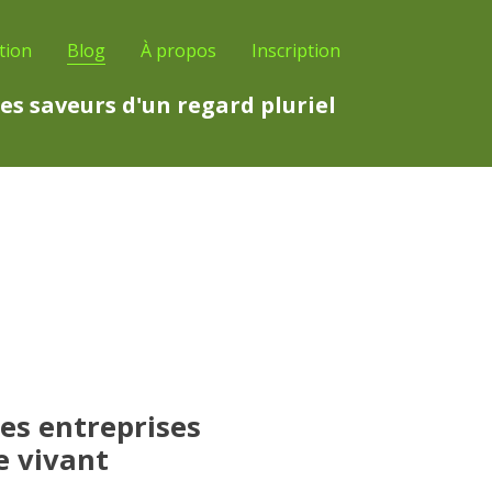
tion
Blog
À propos
Inscription
es saveurs d'un regard pluriel
es entreprises
 vivant