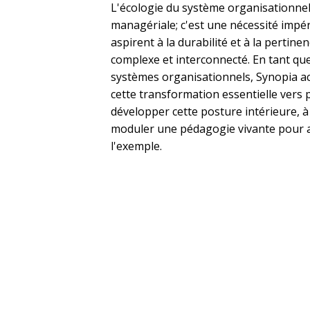
L'écologie du système organisationne
managériale; c'est une nécessité impé
aspirent à la durabilité et à la perti
complexe et interconnecté. En tant que 
systèmes organisationnels, Synopia a
cette transformation essentielle vers p
développer cette posture intérieure, 
moduler une pédagogie vivante pour a
l'exemple.