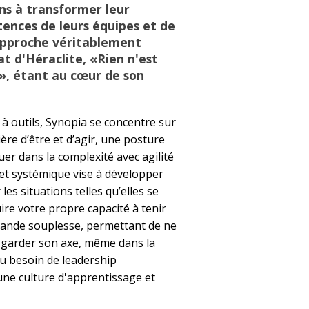
ons à transformer leur
tences de leurs équipes et de
 approche véritablement
t d'Héraclite, «Rien n'est
, étant au cœur de son
 à outils, Synopia se concentre sur
re d’être et d’agir, une posture
uer dans la complexité avec agilité
et systémique vise à développer
 les situations telles qu’elles se
ire votre propre capacité à tenir
rande souplesse, permettant de ne
e garder son axe, même dans la
u besoin de leadership
ne culture d'apprentissage et