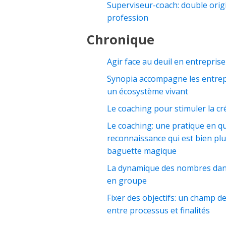
Superviseur-coach: double ori
profession
Chronique
Agir face au deuil en entreprise
Synopia accompagne les entre
un écosystème vivant
Le coaching pour stimuler la cré
Le coaching: une pratique en q
reconnaissance qui est bien pl
baguette magique
La dynamique des nombres dans 
en groupe
Fixer des objectifs: un champ d
entre processus et finalités