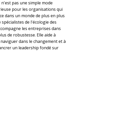
l n'est pas une simple mode
rieuse pour les organisations qui
nence dans un monde de plus en plus
spécialistes de l'écologie des
ccompagne les entreprises dans
lus de robustesse. Elle aide à
à naviguer dans le changement et à
ncrer un leadership fondé sur