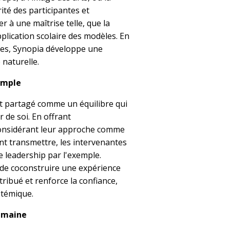
té des participantes et
er à une maîtrise telle, que la
pplication scolaire des modèles. En
es, Synopia développe une
 naturelle.
emple
et partagé comme un équilibre qui
r de soi. En offrant
considérant leur approche comme
ent transmettre, les intervenantes
e leadership par l'exemple.
 de coconstruire une expérience
tribué et renforce la confiance,
stémique.
humaine