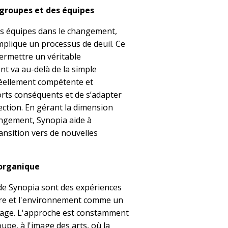
groupes et des équipes
s équipes dans le changement,
plique un processus de deuil. Ce
 permettre un véritable
 va au-delà de la simple
éellement compétente et
orts conséquents et de s’adapter
ction. En gérant la dimension
ngement, Synopia aide à
ransition vers de nouvelles
organique
e Synopia sont des expériences
ure et l'environnement comme un
issage. L'approche est constamment
upe, à l'image des arts, où la