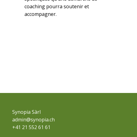
coaching pourra soutenir et
accompagner.
Synopia Sàrl
admin@synopia.ch
+41 21 552 61 61