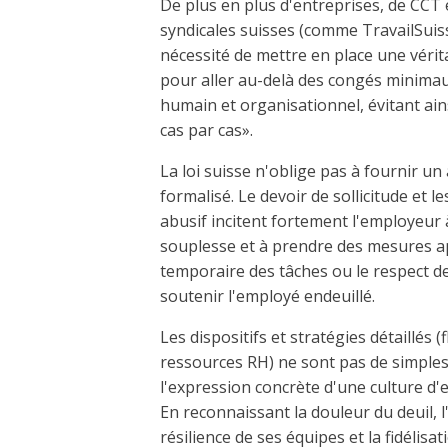
De plus en plus d'entreprises, de CCT 
syndicales suisses (comme TravailSuis
nécessité de mettre en place une vérit
pour aller au-delà des congés minimau
humain et organisationnel, évitant ain
cas par cas».
La loi suisse n'oblige pas à fournir
formalisé. Le devoir de sollicitude et l
abusif incitent fortement l'employeur 
souplesse et à prendre des mesures 
temporaire des tâches ou le respect d
soutenir l'employé endeuillé.
Les dispositifs et stratégies détaillés (
ressources RH) ne sont pas de simples
l'expression concrète d'une culture d'
En reconnaissant la douleur du deuil, l
résilience de ses équipes et la fidélisat