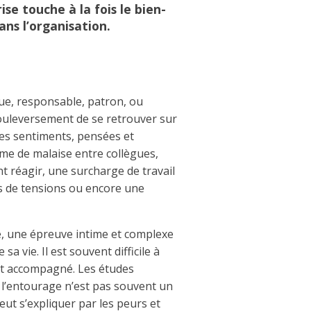
se touche à la fois le bien-
ans l’organisation.
ue, responsable, patron, ou
bouleversement de se retrouver sur
 des sentiments, pensées et
me de malaise entre collègues,
 réagir, une surcharge de travail
s de tensions ou encore une
e, une épreuve intime et complexe
 vie. Il est souvent difficile à
 et accompagné. Les études
: l’entourage n’est pas souvent un
peut s’expliquer par les peurs et