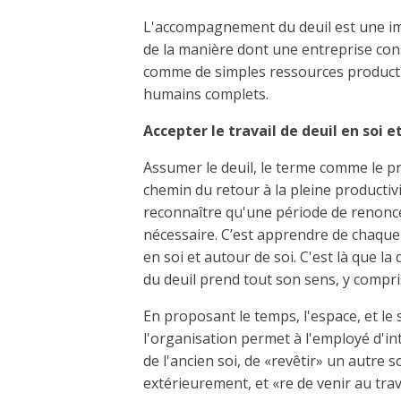
L'accompagnement du deuil est une imp
de la manière dont une entreprise con
comme de simples ressources product
humains complets.
Accepter le travail de deuil en soi e
Assumer le deuil, le terme comme le pr
chemin du retour à la pleine productivit
reconnaître qu'une période de renonc
nécessaire. C’est apprendre de chaque 
en soi et autour de soi. C'est là que la 
du deuil prend tout son sens, y compri
En proposant le temps, l'espace, et le
l'organisation permet à l'employé d'int
de l'ancien soi, de «revêtir» un autre 
extérieurement, et «re de venir au tra