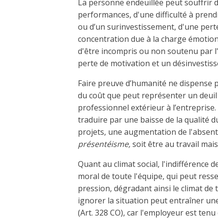
La personne endeuillée peut souffrir 
performances, d'une difficulté à prend
ou d’un surinvestissement, d'une pert
concentration due à la charge émotion
d'être incompris ou non soutenu par l
perte de motivation et un désinvestiss
Faire preuve d’humanité ne dispense p
du coût que peut représenter un deu
professionnel extérieur à l’entreprise.
traduire par une baisse de la qualité du
projets, une augmentation de l'absent
présentéisme,
soit être au travail mai
Quant au climat social, l'indifférence 
moral de toute l'équipe, qui peut resse
pression, dégradant ainsi le climat de t
ignorer la situation peut entraîner une
(Art. 328 CO), car l'employeur est tenu