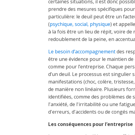
certaines situations, il est donc possi
prendre des mesures spécifiques pour f
particulière: le deuil peut être un fact
(
psychique, social, physique
) et appell
à la fois être un lieu de répit, voire d
redoublement de la peine, en accentuan
Le besoin d’accompagnement
des res
être une évidence pour le maintien de
comme pour l’entreprise. Chaque pers
d’un deuil. Le processus est singulier 
manifestations (choc, colère, tristess
de manière non linéaire. Plusieurs fo
identifiées, comme des problèmes de s
l'anxiété, de l'irritabilité ou une fati
d'erreurs, d'accidents ou de congés m
Les conséquences pour l’entreprise