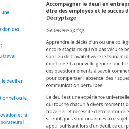
Accompagner le deuil en entrepri
être des employés et le succès d
, une
Décryptage
lexion des
Geneviève Spring
Apprendre le décès d’un ou une collèg
 ?
encore stagiaire: qui n’a pas vécu ce 
 travail
son lieu de travail et vivre le tsunami
émotions? La nouvelle génère une for
des questionnements à savoir comment
pour compenser l'absence, des risque
le deuil en
communication perturbée.
Le deuil est une expérience universell
tionnel ou le
qui touche chacun à divers moments de sa
traverser et nécessite d’être entouré
novation et la
scientifiques sont unanimes à ce sujet
aborateurs !
appui suffisant lors d’un deuil, ce qui 