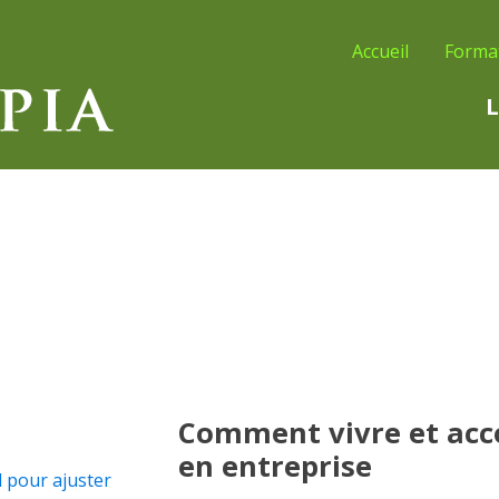
Accueil
Forma
L
Comment vivre et acc
en entreprise
l pour ajuster