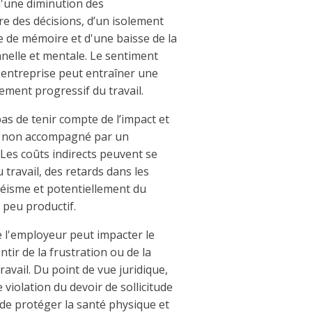
d'une diminution des
re des décisions, d’un isolement
e de mémoire et d'une baisse de la
nelle et mentale. Le sentiment
'entreprise peut entraîner une
ement progressif du travail.
as de tenir compte de l’impact et
il non accompagné par un
 Les coûts indirects peuvent se
 travail, des retards dans les
éisme et potentiellement du
s peu productif.
de l'employeur peut impacter le
ntir de la frustration ou de la
ravail. Du point de vue juridique,
 violation du devoir de sollicitude
 de protéger la santé physique et