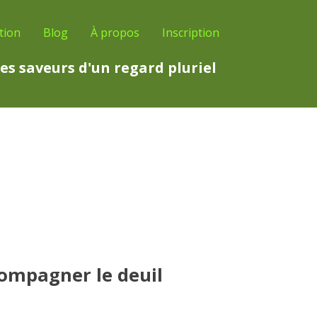
tion
Blog
À propos
Inscription
es saveurs d'un regard pluriel
ompagner le deuil