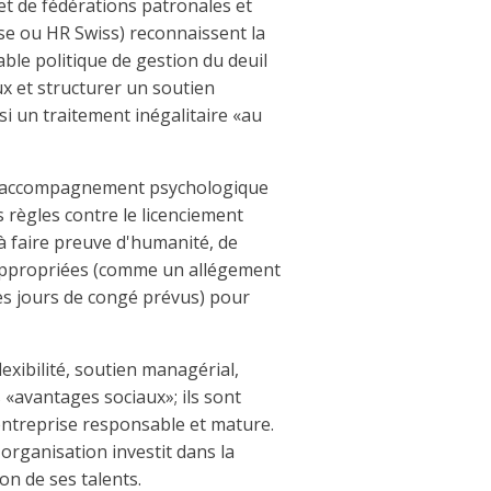
et de fédérations patronales et
se ou HR Swiss) reconnaissent la
able politique de gestion du deuil
x et structurer un soutien
si un traitement inégalitaire «au
 un accompagnement psychologique
es règles contre le licenciement
à faire preuve d'humanité, de
appropriées (comme un allégement
es jours de congé prévus) pour
flexibilité, soutien managérial,
 «avantages sociaux»; ils sont
entreprise responsable et mature.
'organisation investit dans la
ion de ses talents.