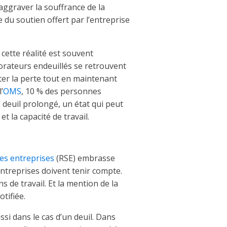
’aggraver la souffrance de la
 du soutien offert par l’entreprise
, cette réalité est souvent
borateurs endeuillés se retrouvent
ter la perte tout en maintenant
’
OMS
, 10 % des personnes
 deuil prolongé, un état qui peut
t la capacité de travail.
des entreprises
(RSE) embrasse
ntreprises doivent tenir compte.
 de travail. Et la mention de la
tifiée.
ssi dans le cas d’un deuil. Dans