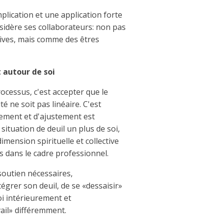
lication et une application forte
sidère ses collaborateurs: non pas
ives, mais comme des êtres
t autour de soi
ocessus, c'est accepter que le
é ne soit pas linéaire. C'est
ement et d'ajustement est
situation de deuil un plus de soi,
dimension spirituelle et collective
s dans le cadre professionnel.
 soutien nécessaires,
égrer son deuil, de se «dessaisir»
soi intérieurement et
vail» différemment.