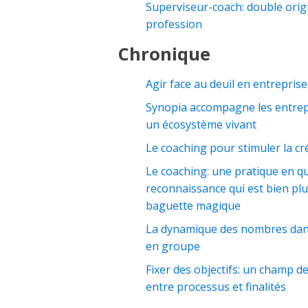
Superviseur-coach: double ori
profession
Chronique
Agir face au deuil en entreprise
Synopia accompagne les entre
un écosystème vivant
Le coaching pour stimuler la cré
Le coaching: une pratique en q
reconnaissance qui est bien pl
baguette magique
La dynamique des nombres dans 
en groupe
Fixer des objectifs: un champ d
entre processus et finalités