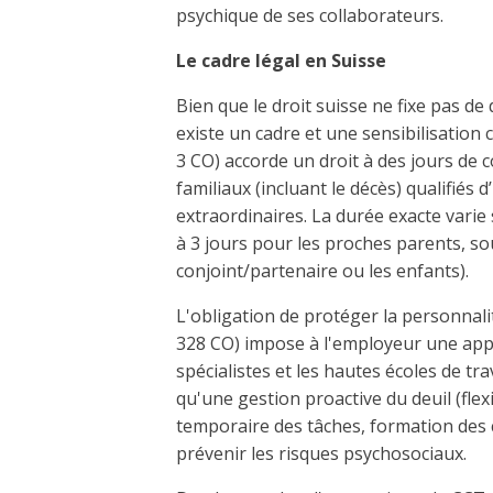
psychique de ses collaborateurs.
Le cadre légal en Suisse
Bien que le droit suisse ne fixe pas de 
existe un cadre et une sensibilisation cr
3 CO) accorde un droit à des jours de
familiaux (incluant le décès) qualifiés
extraordinaires. La durée exacte varie 
à 3 jours pour les proches parents, so
conjoint/partenaire ou les enfants).
L'obligation de protéger la personnalité
328 CO) impose à l'employeur une appr
spécialistes et les hautes écoles de tra
qu'une gestion proactive du deuil (flex
temporaire des tâches, formation des c
prévenir les risques psychosociaux.