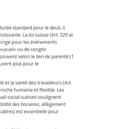
durée standard pour le deuil, il
oissante. La loi suisse (Art. 329 al.
 congé pour les événements
 d’«usuel» ou de congés
souvent selon le lien de parenté (1
uvent plus pour le
 et la santé des travailleurs (Art.
oche humaine et flexible. Les
vail social suisses soulignent
ibilité des horaires, allègement
adres) est essentielle pour