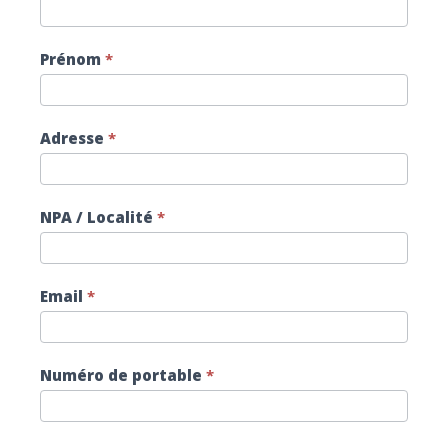
Prénom
*
Adresse
*
NPA / Localité
*
Email
*
Numéro de portable
*