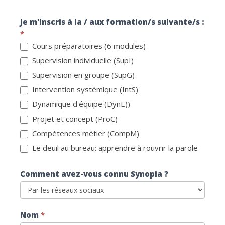
Inscription
Je m'inscris à la / aux formation/s suivante/s :
*
Cours préparatoires (6 modules)
Supervision individuelle (SupI)
Supervision en groupe (SupG)
Intervention systémique (IntS)
Dynamique d'équipe (DynE))
Projet et concept (ProC)
Compétences métier (CompM)
Le deuil au bureau: apprendre à rouvrir la parole
Comment avez-vous connu Synopia ?
Nom
*